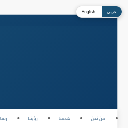
عربي
English
من نحن
هدفنا
رؤيتنا
رسال