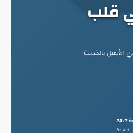
ي قلب
ي الأصيل بالخدمة
24/
ر الساعة